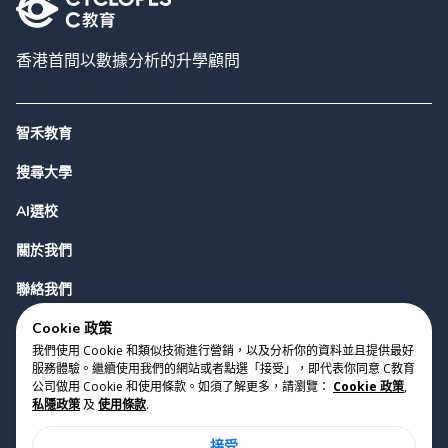
香港首間以數據分析的升學顧問
智禾教育
搜尋大學
AI選校
關於我們
聯絡我們
Cookie 政策
我們使用 Cookie 和類似技術進行營銷，以及分析你的資料並且提供最好
服務體驗。繼續使用我們的網站或者點選「接受」，即代表你同意 C教育
公司做用 Cookie 和使用條款。如須了解更多，請瀏覽：
Cookie 政策
,
私隱政策
及
使用條款
.
版權 2023 Cyclopes®
•
v
0.31.0
接受
Cookie 政策
•
私隱政策
•
使用條款