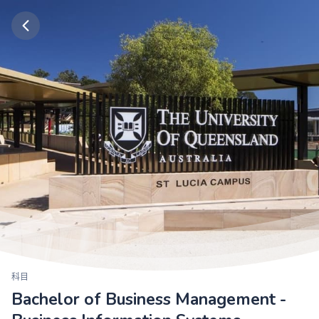
科目
Bachelor of Business Management -