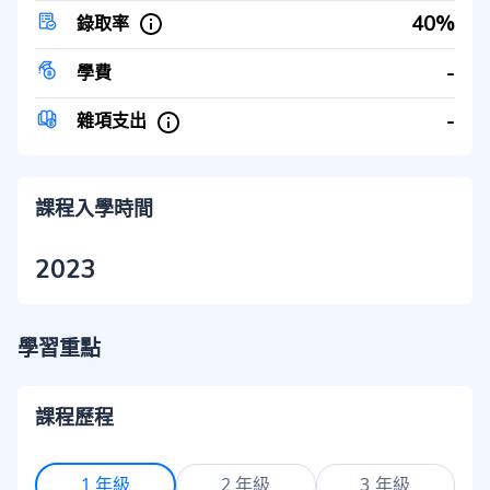
40%
錄取率
-
學費
-
雜項支出
課程入學時間
2023
學習重點
課程歷程
1 年級
2 年級
3 年級