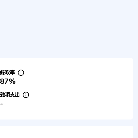
錄取率
87%
雜項支出
-