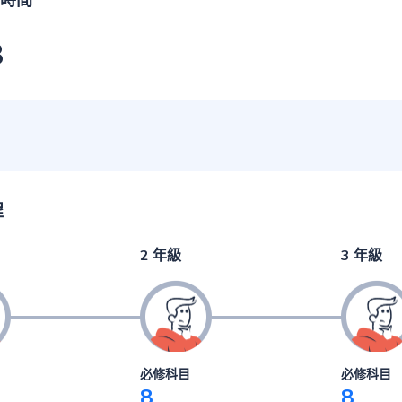
時間
3
程
2 年級
3 年級
必修科目
必修科目
8
8