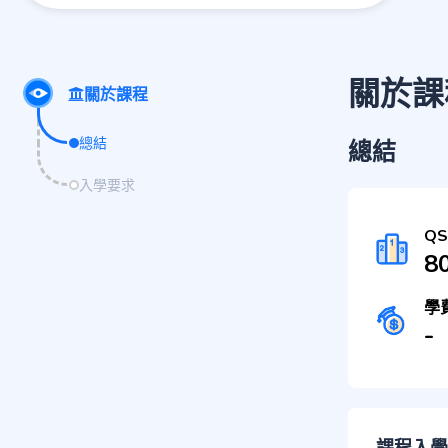
關於課
關於課程
總結
總結
入學要求
Q
8
學
-