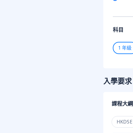
科目
1 年級
入學要求
課程大綱
HKDSE