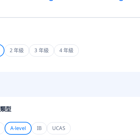
2 年級
3 年級
4 年級
類型
A-level
IB
UCAS