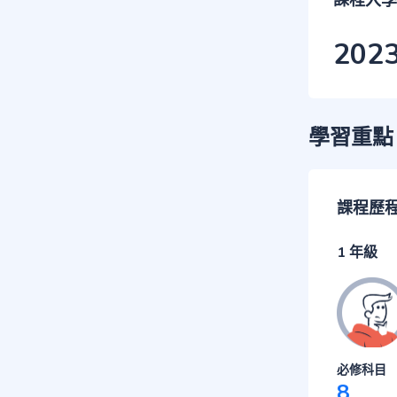
課程入學
202
學習重點
課程歷
1 年級
必修科目
8