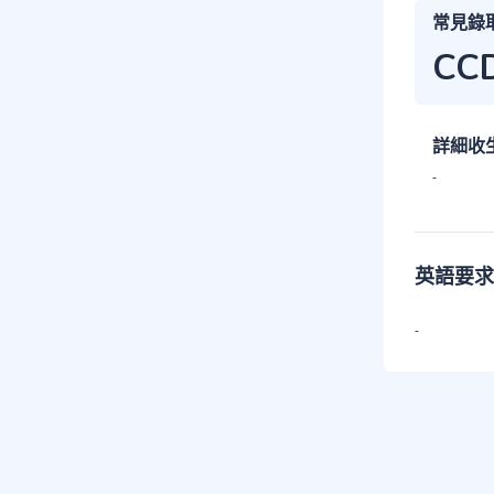
常見錄
CC
詳細收
-
英語要求
-