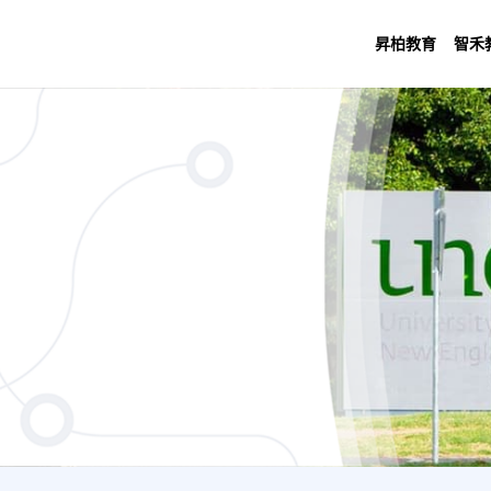
昇柏教育
智禾
Business