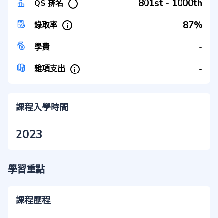
801st - 1000th
QS 排名
87%
錄取率
-
學費
-
雜項支出
課程入學時間
2023
學習重點
課程歷程