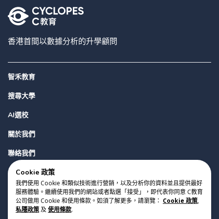
香港首間以數據分析的升學顧問
智禾教育
搜尋大學
AI選校
關於我們
聯絡我們
Cookie 政策
我們使用 Cookie 和類似技術進行營銷，以及分析你的資料並且提供最好
服務體驗。繼續使用我們的網站或者點選「接受」，即代表你同意 C教育
公司做用 Cookie 和使用條款。如須了解更多，請瀏覽：
Cookie 政策
,
私隱政策
及
使用條款
.
版權 2023 Cyclopes®
•
v
0.31.0