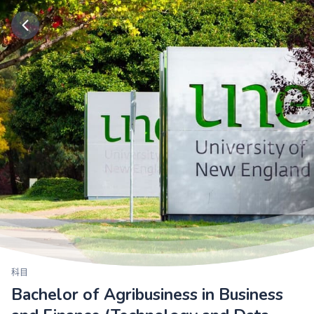
科目
Bachelor of Agribusiness in Business