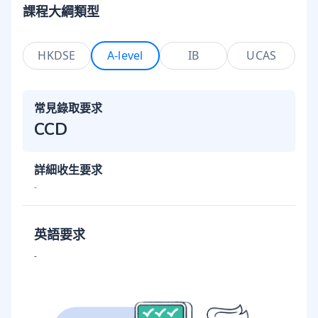
課程大綱類型
HKDSE
A-level
IB
UCAS
常見錄取要求
CCD
詳細收生要求
-
英語要求
-