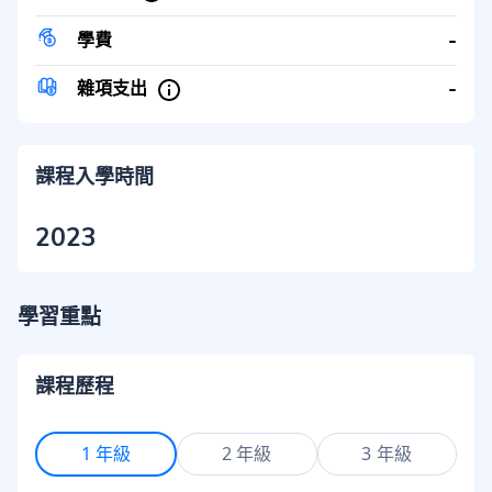
-
學費
-
雜項支出
課程入學時間
2023
學習重點
課程歷程
1 年級
2 年級
3 年級