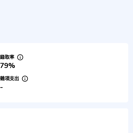
錄取率
79%
雜項支出
-