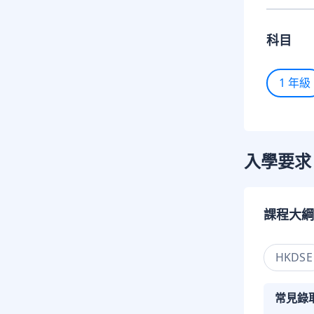
科目
1 年級
入學要求
課程大綱
HKDSE
常見錄