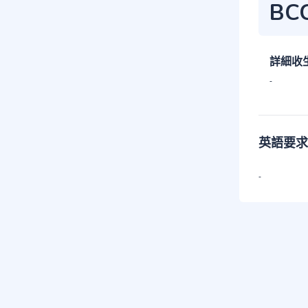
BC
詳細收
-
英語要求
-