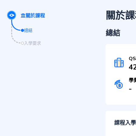
關於課
關於課程
總結
總結
入學要求
Q
4
學
-
課程入學