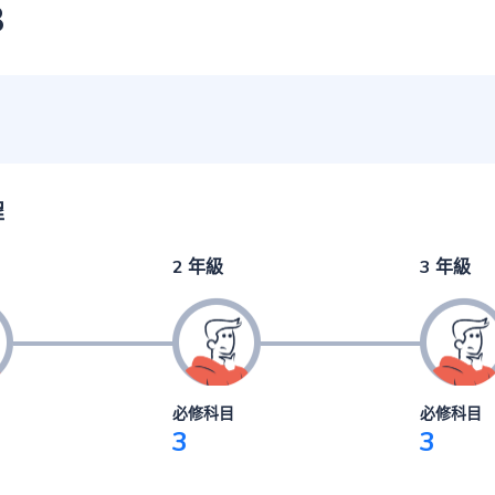
3
程
2 年級
3 年級
必修科目
必修科目
3
3