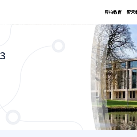
昇柏教育
智禾
Years Main Site)
(3