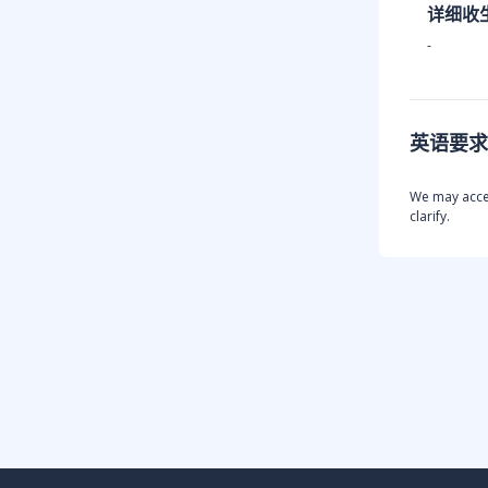
详细收
-
英语要求
We may accep
clarify.