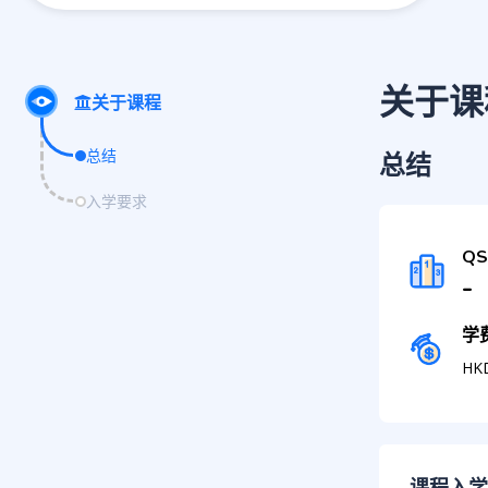
关于课
关于课程
总结
总结
入学要求
Q
-
学
HK