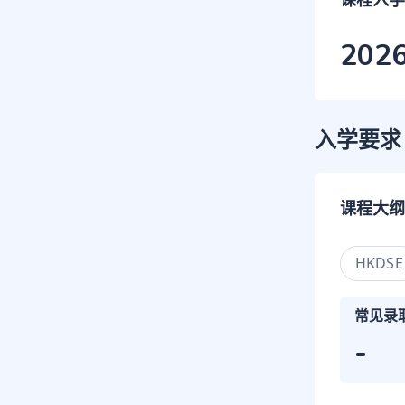
课程入学
202
入学要求
课程大纲
HKDSE
常见录
-