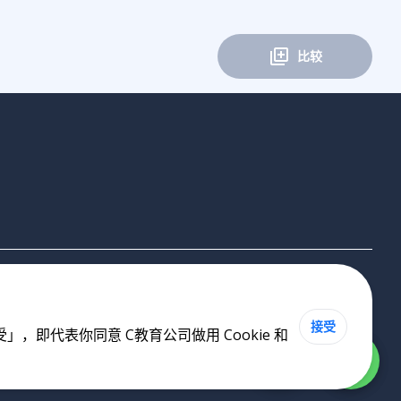
比较
接受
即代表你同意 C教育公司做用 Cookie 和
Cookie 政策
•
私隐政策
•
使用条款