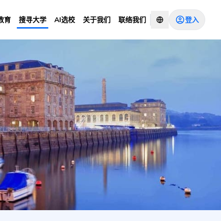
登入
教育
搜寻大学
AI选校
关于我们
联络我们
 Years Main Site)
咨询顾问