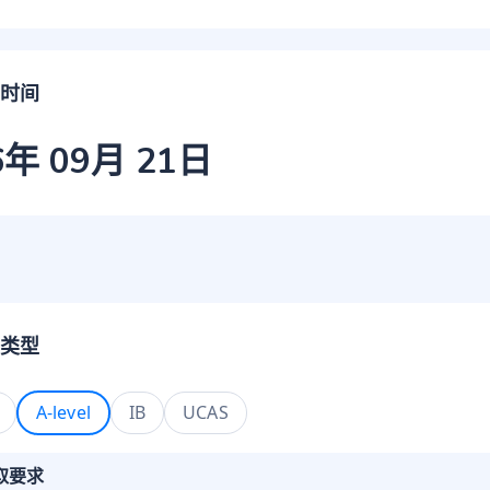
时间
6年 09月 21日
类型
A-level
IB
UCAS
取要求