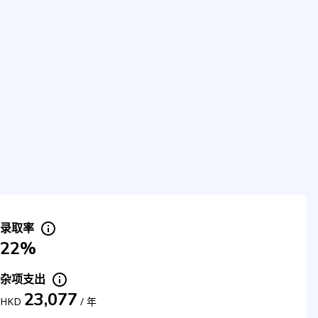
录取率
22%
杂项支出
23,077
HKD
/
年