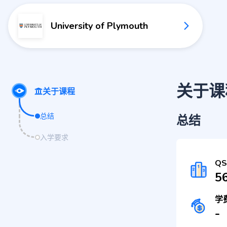
University of Plymouth
关于课
关于课程
总结
总结
入学要求
Q
5
学
-