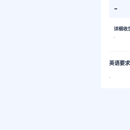
-
详细收
-
英语要求
-