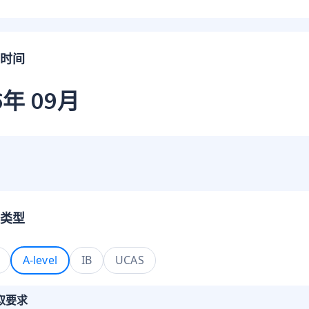
时间
6年 09月
类型
A-level
IB
UCAS
取要求