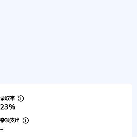
录取率
23%
杂项支出
-