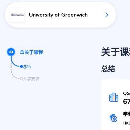
University of Greenwich
关于课
关于课程
总结
总结
入学要求
Q
67
学
HK