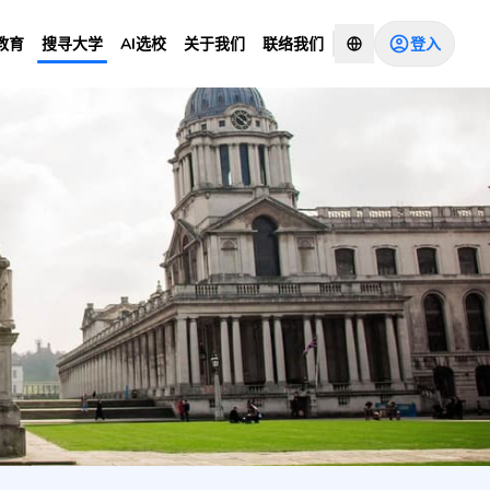
登入
教育
搜寻大学
AI选校
关于我们
联络我们
nwich (Greenwich
咨询顾问