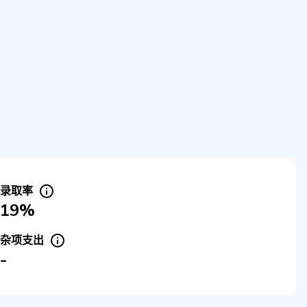
录取率
19%
杂项支出
-