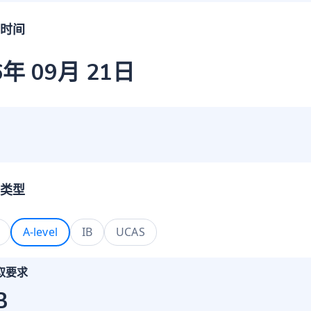
时间
6年 09月 21日
类型
A-level
IB
UCAS
取要求
B