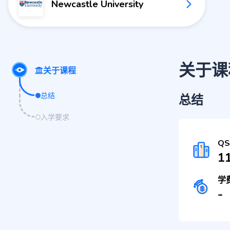
Newcastle University
关于课
关于课程
总结
总结
入学要求
Q
1
学
-