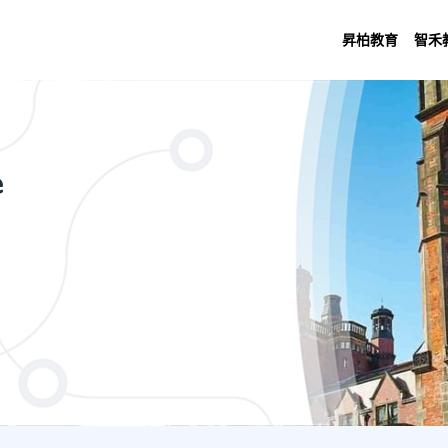
昇柏教育
智禾
3 Years Main Site (Newcastle))
e