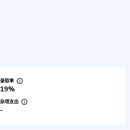
录取率
19%
杂项支出
-