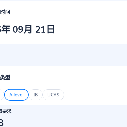
时间
6年 09月 21日
类型
A-level
IB
UCAS
取要求
B