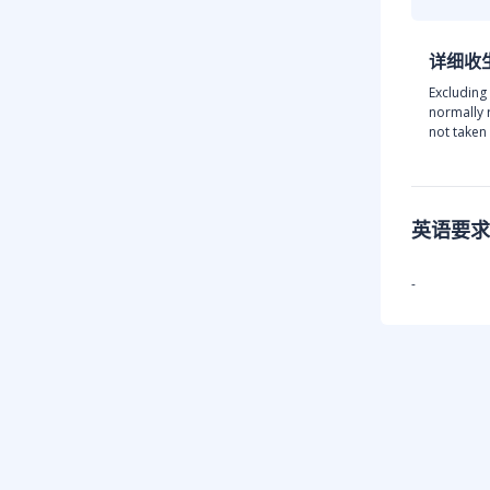
详细收
Excluding
normally 
not taken 
英语要求
-