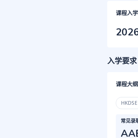
课程入学
202
入学要求
课程大纲
HKDSE
常见录
AA