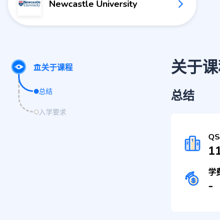
Newcastle University
关于课
关于课程
总结
总结
入学要求
Q
1
学
-