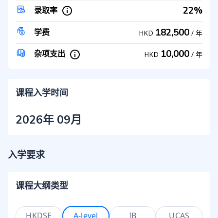
22%
录取率
182,500
学费
HKD
/
年
10,000
杂项支出
HKD
/
年
课程入学时间
2026年 09月
入学要求
课程大纲类型
HKDSE
A-level
IB
UCAS