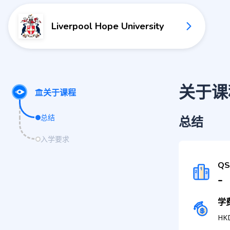
Liverpool Hope University
关于课
关于课程
总结
总结
入学要求
Q
-
学
HK