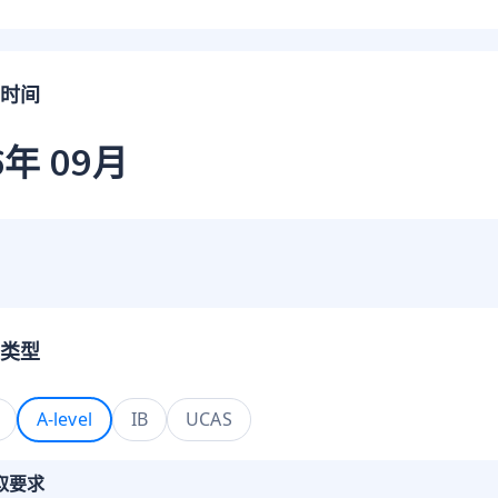
时间
6年 09月
类型
A-level
IB
UCAS
取要求