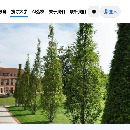
登入
教育
搜寻大学
AI选校
关于我们
联络我们
Years Hope Park)
咨询顾问