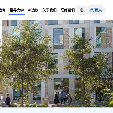
登入
教育
搜寻大学
AI选校
关于我们
联络我们
 Main Site)
咨询顾问