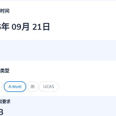
时间
6年 09月 21日
类型
A-level
IB
UCAS
取要求
B