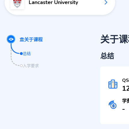
Lancaster University
关于课
关于课程
总结
总结
入学要求
Q
1
学
-