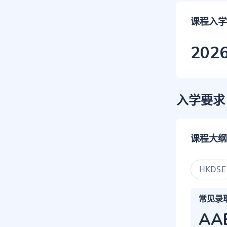
课程入学
202
入学要求
课程大纲
HKDSE
常见录
AA