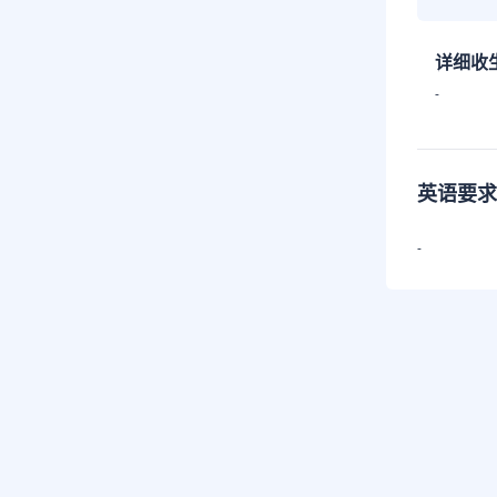
详细收
-
英语要求
-