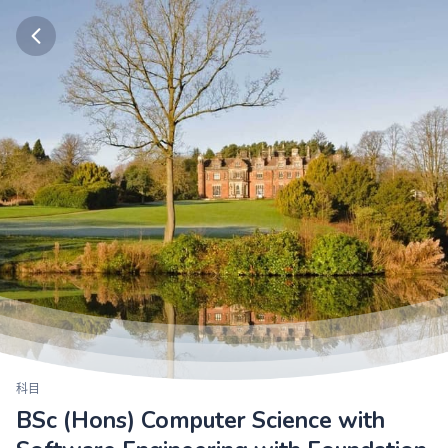
科目
BSc (Hons) Computer Science with