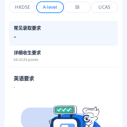
HKDSE
A-level
IB
UCAS
常见录取要求
-
详细收生要求
56 UCAS points
英语要求
-