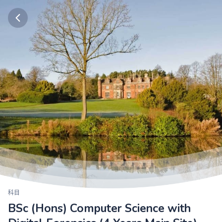
科目
BSc (Hons) Computer Science with