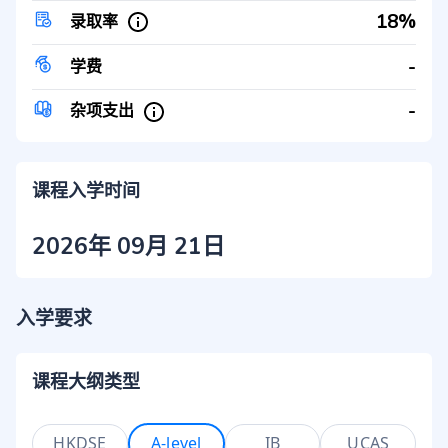
18%
录取率
-
学费
-
杂项支出
课程入学时间
2026年 09月 21日
入学要求
课程大纲类型
HKDSE
A-level
IB
UCAS