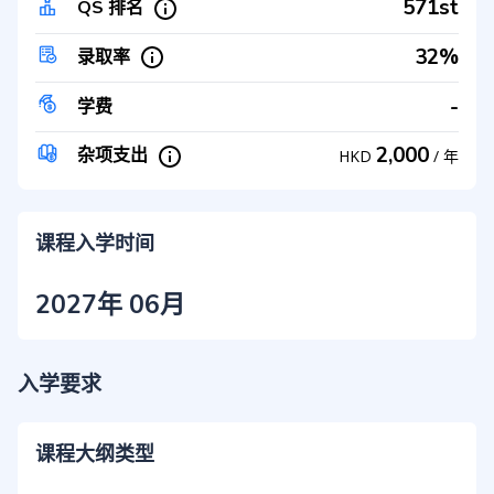
571st
QS 排名
32%
录取率
-
学费
2,000
杂项支出
HKD
/
年
课程入学时间
2027年 06月
入学要求
课程大纲类型