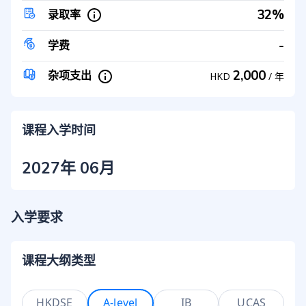
32%
录取率
-
学费
2,000
杂项支出
HKD
/
年
课程入学时间
2027年 06月
入学要求
课程大纲类型
HKDSE
A-level
IB
UCAS