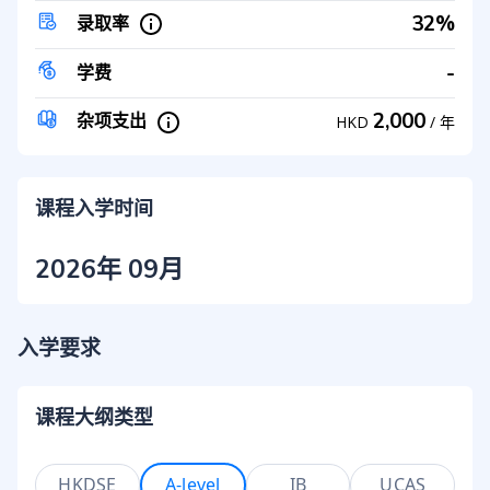
32%
录取率
-
学费
2,000
杂项支出
HKD
/
年
课程入学时间
2026年 09月
入学要求
课程大纲类型
HKDSE
A-level
IB
UCAS