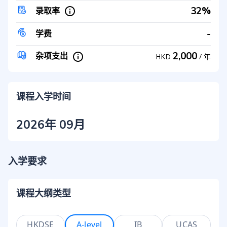
32%
录取率
-
学费
2,000
杂项支出
HKD
/
年
课程入学时间
2026年 09月
入学要求
课程大纲类型
HKDSE
A-level
IB
UCAS