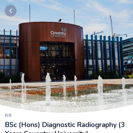
科目
BSc (Hons) Diagnostic Radiography (3