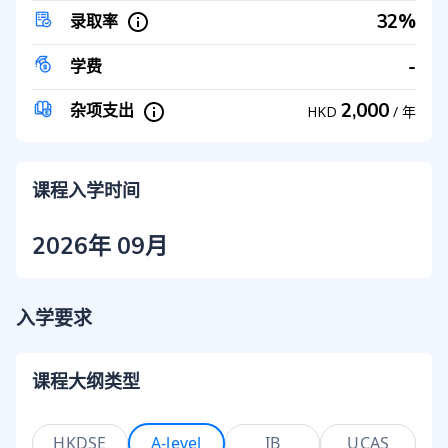
32%
录取率
-
学费
2,000
杂项支出
HKD
/
年
课程入学时间
2026年 09月
入学要求
课程大纲类型
HKDSE
A-level
IB
UCAS