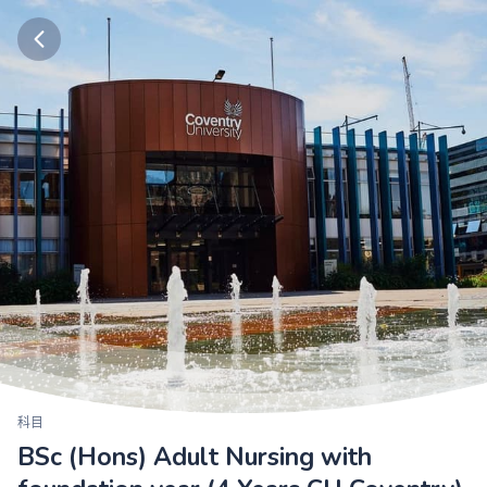
科目
BSc (Hons) Adult Nursing with