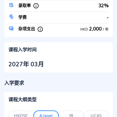
32%
录取率
-
学费
2,000
杂项支出
HKD
/
年
课程入学时间
2027年 03月
入学要求
课程大纲类型
HKDSE
A-level
IB
UCAS