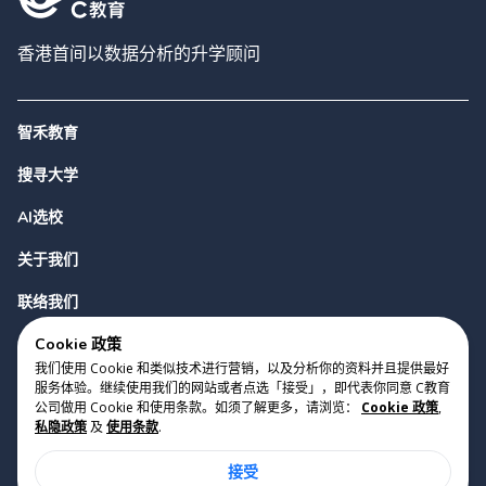
香港首间以数据分析的升学顾问
智禾教育
搜寻大学
AI选校
关于我们
联络我们
Cookie 政策
我们使用 Cookie 和类似技术进行营销，以及分析你的资料并且提供最好
服务体验。继续使用我们的网站或者点选「接受」，即代表你同意 C教育
公司做用 Cookie 和使用条款。如须了解更多，请浏览：
Cookie 政策
,
私隐政策
及
使用条款
.
版权 2023 Cyclopes®
•
v
0.31.0
接受
Cookie 政策
•
私隐政策
•
使用条款