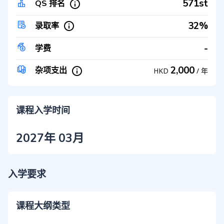
571st
QS 排名
32%
录取率
-
学费
2,000
杂项支出
HKD
/
年
课程入学时间
2027年 03月
入学要求
课程大纲类型