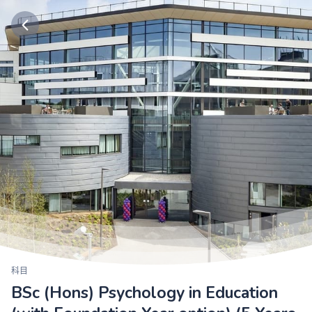
科目
BSc (Hons) Psychology in Education