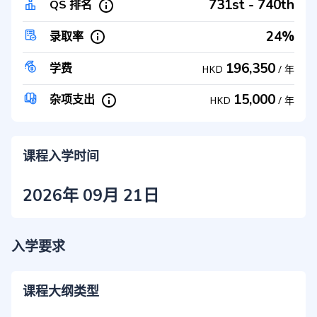
731st - 740th
QS 排名
24%
录取率
196,350
学费
HKD
/
年
15,000
杂项支出
HKD
/
年
课程入学时间
2026年 09月 21日
入学要求
课程大纲类型