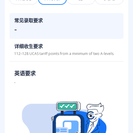
常见录取要求
-
详细收生要求
112–128 UCAS tariff points from a minimum of two A-levels.
英语要求
-