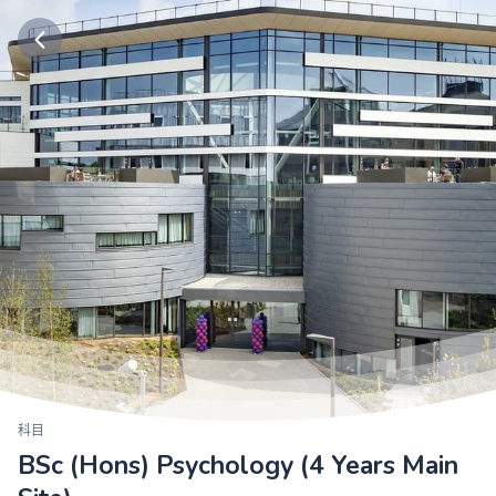
科目
BSc (Hons) Psychology (4 Years Main