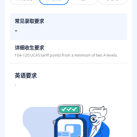
常见录取要求
-
详细收生要求
104–120 UCAS tariff points from a minimum of two A-levels.
英语要求
-