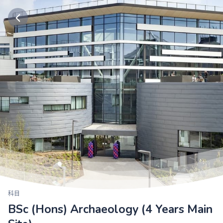
科目
BSc (Hons) Archaeology (4 Years Main