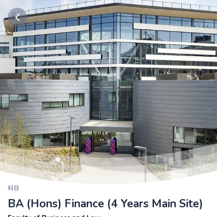
科目
BA (Hons) Finance (4 Years Main Site)