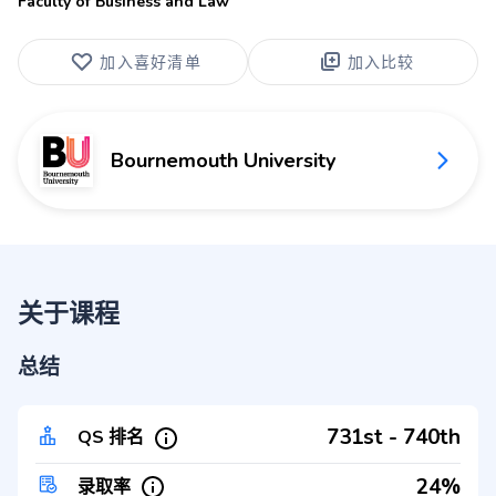
Faculty of Business and Law
加入喜好清单
加入比较
Bournemouth University
关于课程
总结
731st - 740th
QS 排名
24%
录取率