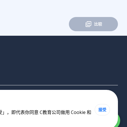
比较
接受
即代表你同意 C教育公司做用 Cookie 和
Cookie 政策
•
私隐政策
•
使用条款