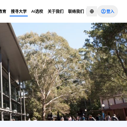
登入
教育
搜寻大学
AI选校
关于我们
联络我们
tudents)
咨询顾问