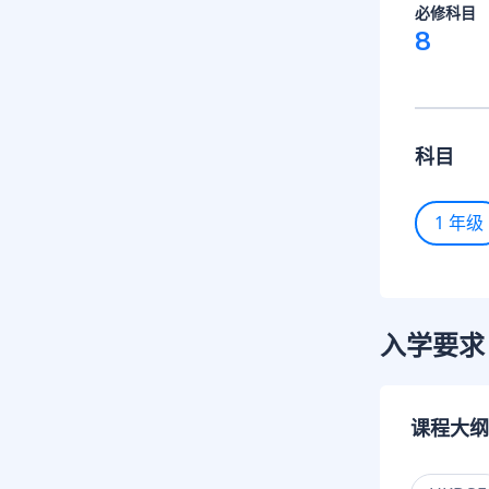
必修科目
8
科目
1 年级
入学要求
课程大纲