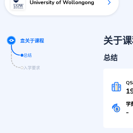
University of Wollongong
关于课
关于课程
总结
总结
入学要求
Q
1
学
-