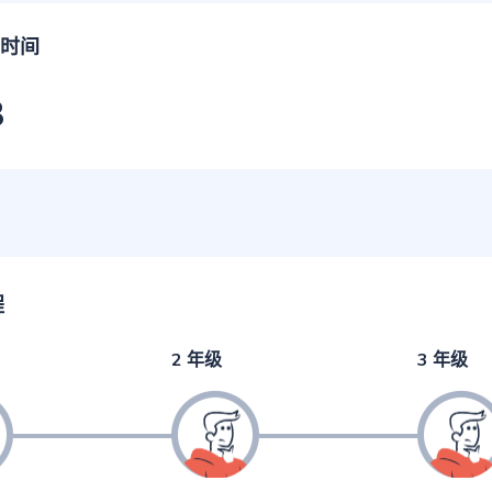
时间
3
程
2 年级
3 年级