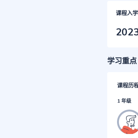
课程入学
202
学习重点
课程历
1 年级