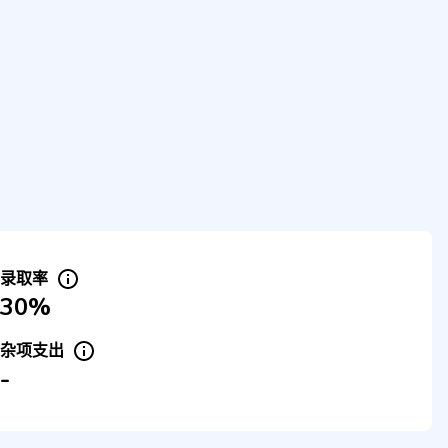
录取率
30%
杂项支出
-