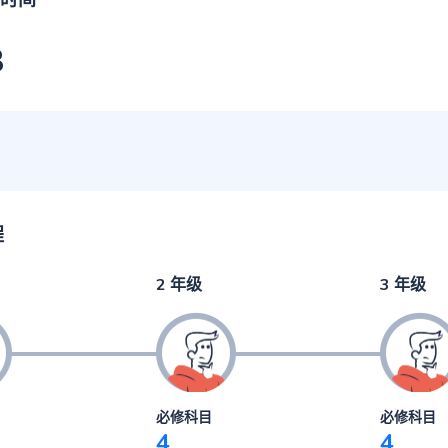
时间
3
程
2 年级
3 年级
必修科目
必修科目
4
4