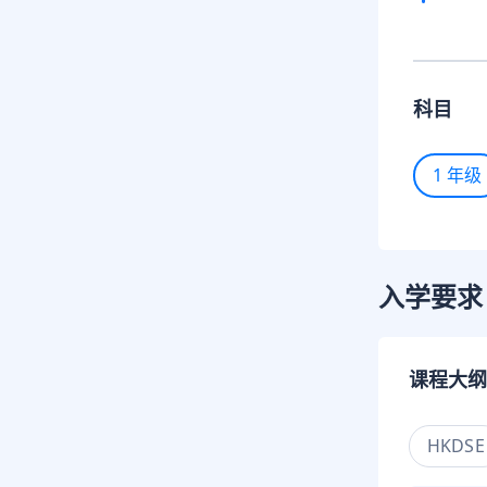
科目
1 年级
入学要求
课程大纲
HKDSE