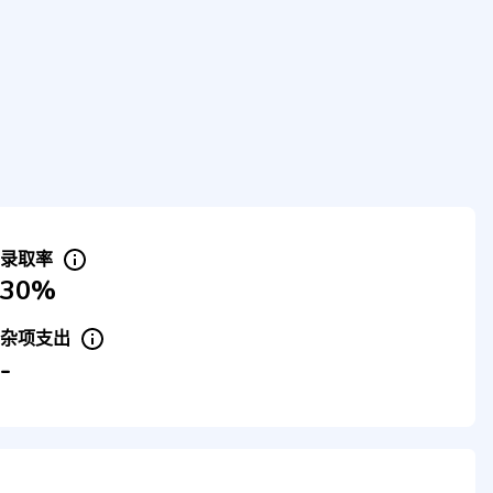
录取率
30%
杂项支出
-