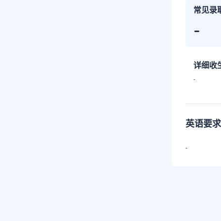
常见录
-
详细收
-
英语要求
-