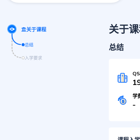
关于课
关于课程
总结
总结
入学要求
Q
1
学
-