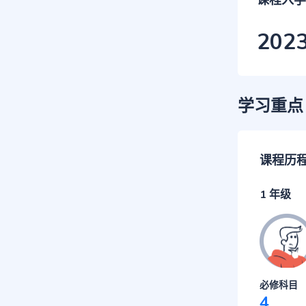
课程入学
202
学习重点
课程历
1 年级
必修科目
4