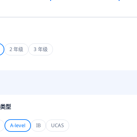
2 年级
3 年级
类型
A-level
IB
UCAS