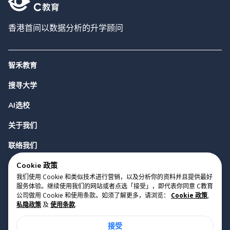
香港首间以数据分析的升学顾问
智禾教育
搜寻大学
AI选校
关于我们
联络我们
Cookie 政策
我们使用 Cookie 和类似技术进行营销，以及分析你的资料并且提供最好
服务体验。继续使用我们的网站或者点选「接受」，即代表你同意 C教育
公司做用 Cookie 和使用条款。如须了解更多，请浏览：
Cookie 政策
,
私隐政策
及
使用条款
.
版权 2023 Cyclopes®
•
v
0.31.0
接受
Cookie 政策
•
私隐政策
•
使用条款