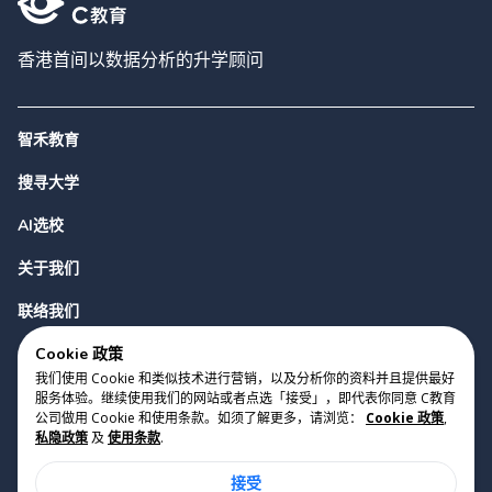
香港首间以数据分析的升学顾问
智禾教育
搜寻大学
AI选校
关于我们
联络我们
Cookie 政策
我们使用 Cookie 和类似技术进行营销，以及分析你的资料并且提供最好
服务体验。继续使用我们的网站或者点选「接受」，即代表你同意 C教育
公司做用 Cookie 和使用条款。如须了解更多，请浏览：
Cookie 政策
,
私隐政策
及
使用条款
.
版权 2023 Cyclopes®
•
v
0.31.0
接受
Cookie 政策
•
私隐政策
•
使用条款