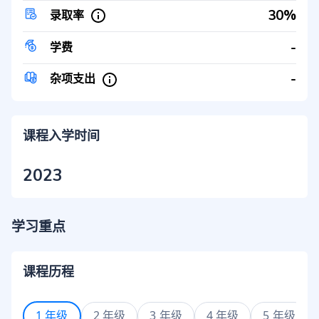
30%
录取率
-
学费
-
杂项支出
课程入学时间
2023
学习重点
课程历程
1 年级
2 年级
3 年级
4 年级
5 年级