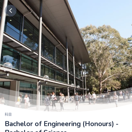
科目
Bachelor of Engineering (Honours) -