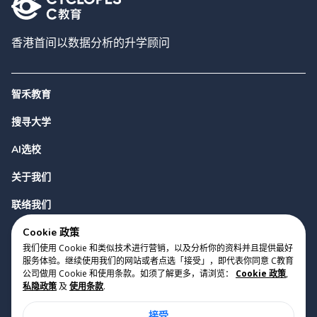
香港首间以数据分析的升学顾问
智禾教育
搜寻大学
AI选校
关于我们
联络我们
Cookie 政策
我们使用 Cookie 和类似技术进行营销，以及分析你的资料并且提供最好
服务体验。继续使用我们的网站或者点选「接受」，即代表你同意 C教育
公司做用 Cookie 和使用条款。如须了解更多，请浏览：
Cookie 政策
,
私隐政策
及
使用条款
.
版权 2023 Cyclopes®
•
v
0.31.0
接受
Cookie 政策
•
私隐政策
•
使用条款