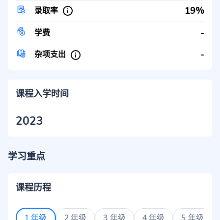
19%
录取率
-
学费
-
杂项支出
课程入学时间
2023
学习重点
课程历程
1 年级
2 年级
3 年级
4 年级
5 年级