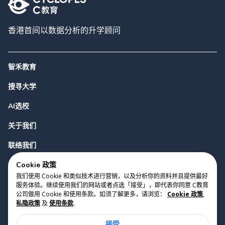
香港首间以数据分析的升学顾问
智禾教育
搜寻大学
AI选校
关于我们
联络我们
Cookie 政策
我们使用 Cookie 和类似技术进行营销，以及分析你的资料并且提供最好
服务体验。继续使用我们的网站或者点选「接受」，即代表你同意 C教育
公司做用 Cookie 和使用条款。如须了解更多，请浏览：
Cookie 政策
,
私隐政策
及
使用条款
.
版权 2023 Cyclopes®
•
v
0.31.0
接受
Cookie 政策
•
私隐政策
•
使用条款