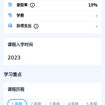
19%
录取率
-
学费
-
杂项支出
课程入学时间
2023
学习重点
课程历程
1 年级
2 年级
3 年级
4 年级
5 年级