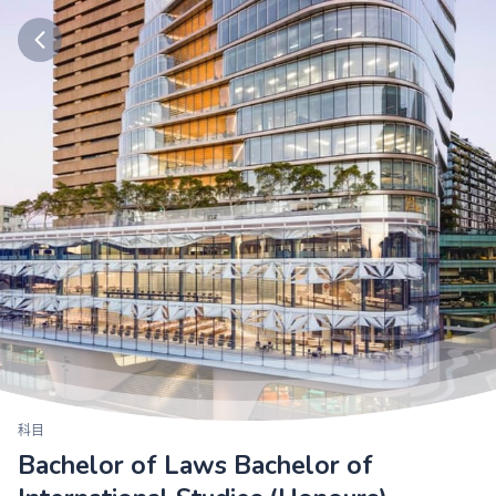
科目
Bachelor of Laws Bachelor of