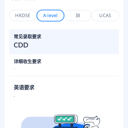
HKDSE
A-level
IB
UCAS
常见录取要求
CDD
详细收生要求
-
英语要求
-