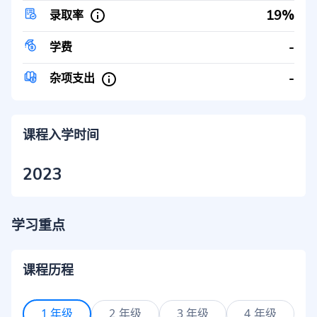
19%
录取率
-
学费
-
杂项支出
课程入学时间
2023
学习重点
课程历程
1 年级
2 年级
3 年级
4 年级