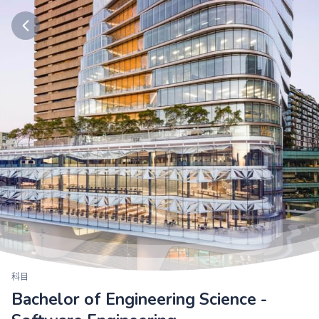
科目
Bachelor of Engineering Science -