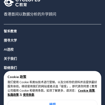
香港首间以数据分析的升学顾问
智禾教育
搜寻大学
AI选校
关于我们
联络我们
Cookie 政策
我们使用 Cookie 和类似技术进行营销，以及分析你的资料并且提供最好
服务体验。继续使用我们的网站或者点选「接受」，即代表你同意 C教育
公司做用 Cookie 和使用条款。如须了解更多，请浏览：
Cookie 政策
,
私隐政策
及
使用条款
.
版权 2023 Cyclopes®
•
v
0.31.0
接受
Cookie 政策
•
私隐政策
•
使用条款