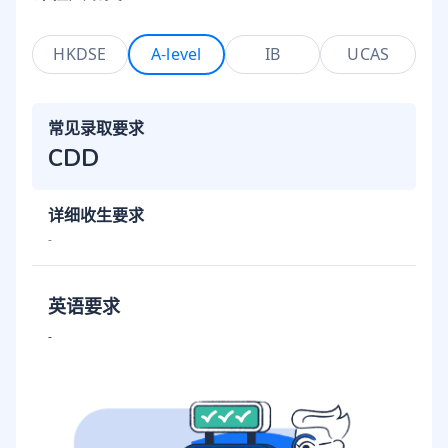
HKDSE
A-level
IB
UCAS
常见录取要求
CDD
详细收生要求
-
英语要求
-