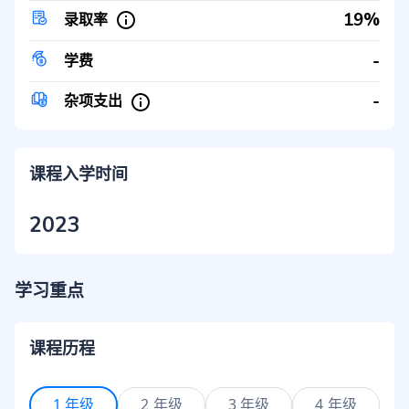
19%
录取率
-
学费
-
杂项支出
课程入学时间
2023
学习重点
课程历程
1 年级
2 年级
3 年级
4 年级