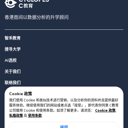
香港首间以数据分析的升学顾问
智禾教育
搜寻大学
AI选校
关于我们
联络我们
Cookie 政策
我们使用 Cookie 和类似技术进行营销，以及分析你的资料并且提供最好
服务体验。继续使用我们的网站或者点选「接受」，即代表你同意 C教育
公司做用 Cookie 和使用条款。如须了解更多，请浏览：
Cookie 政策
,
私隐政策
及
使用条款
.
版权 2023 Cyclopes®
•
v
0.31.0
接受
Cookie 政策
•
私隐政策
•
使用条款