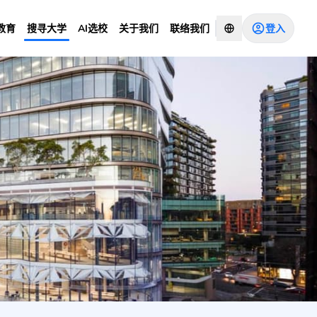
登入
教育
搜寻大学
AI选校
关于我们
联络我们
res
咨询顾问