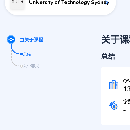
University of Technology Sydney
关于课
关于课程
总结
总结
入学要求
Q
1
学
-