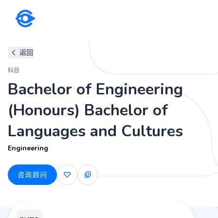
科目
返回
Bachelor of Engineering (Hon
科目
Engineering
Bachelor of Engineering
(Honours) Bachelor of
Languages and Cultures
Engineering
咨询顾问