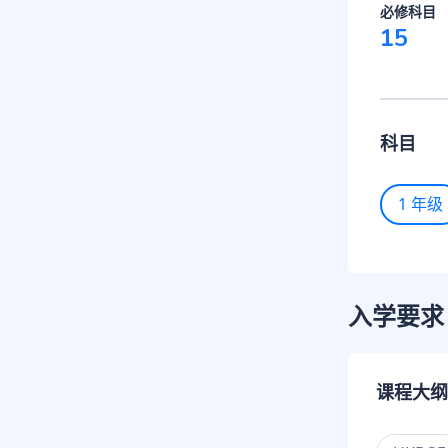
必修科目
15
科目
1 年级
入学要求
课程大纲