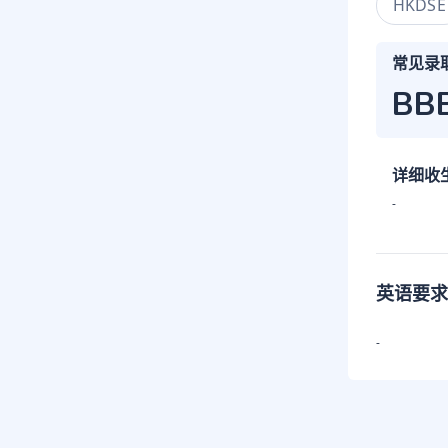
HKDSE
常见录
BB
详细收
-
英语要求
-