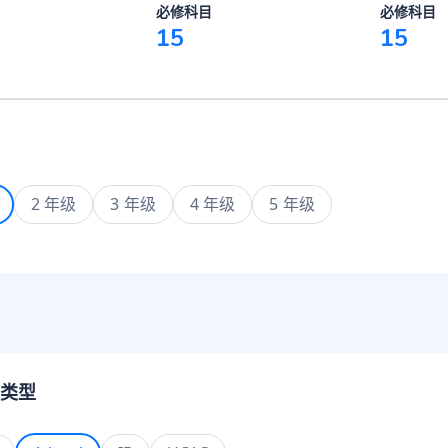
必修科目
必修科目
15
15
2 年级
3 年级
4 年级
5 年级
类型