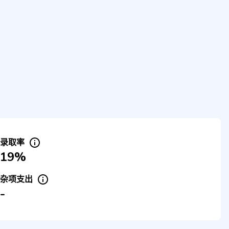
录取率
19%
杂项支出
-