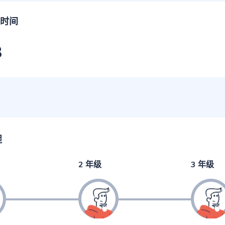
时间
3
程
2 年级
3 年级