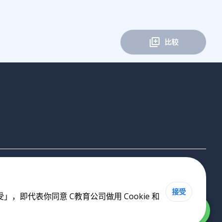
比较
接受
即代表你同意 C教育公司做用 Cookie 和
Cookie 政策
•
私隐政策
•
使用条款