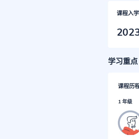
课程入学
202
学习重点
课程历
1 年级