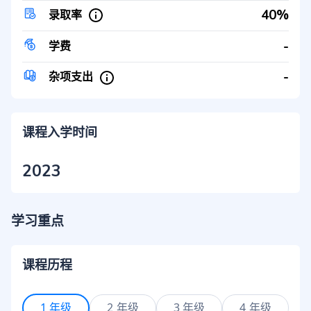
40%
录取率
-
学费
-
杂项支出
课程入学时间
2023
学习重点
课程历程
1 年级
2 年级
3 年级
4 年级