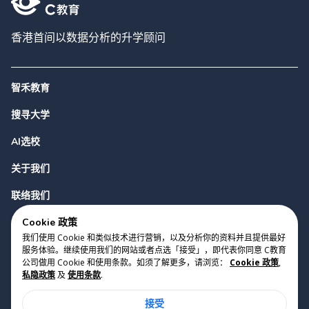
香港首间以数据分析的升学顾问
智禾教育
搜寻大学
AI选校
关于我们
联络我们
Cookie 政策
我们使用 Cookie 和类似技术进行营销，以及分析你的资料并且提供最好
服务体验。继续使用我们的网站或者点选「接受」，即代表你同意 C教育
公司做用 Cookie 和使用条款。如须了解更多，请浏览：
Cookie 政策
,
私隐政策
及
使用条款
.
版权 2023 Cyclopes®
•
v
0.31.0
接受
Cookie 政策
•
私隐政策
•
使用条款