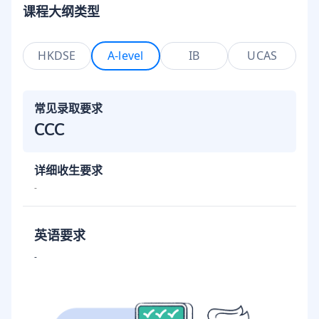
课程大纲类型
HKDSE
A-level
IB
UCAS
常见录取要求
CCC
详细收生要求
-
英语要求
-