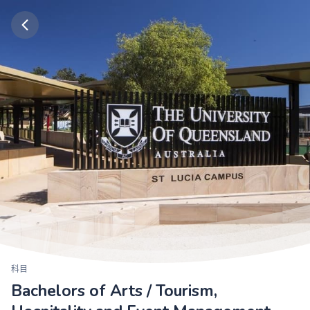
科目
Bachelors of Arts / Tourism,