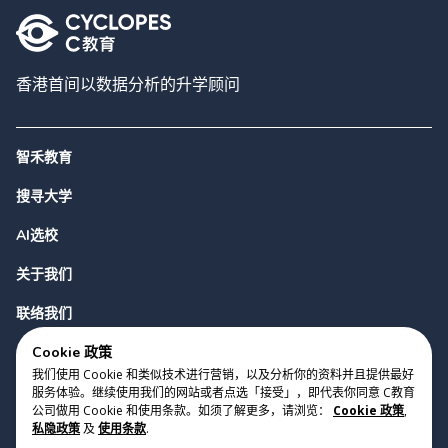
香港首间以数据分析的升学顾问
智禾教育
搜寻大学
AI选校
关于我们
联络我们
Cookie 政策
我们使用 Cookie 和类似技术进行营销，以及分析你的资料并且提供最好
服务体验。继续使用我们的网站或者点选「接受」，即代表你同意 C教育
公司做用 Cookie 和使用条款。如须了解更多，请浏览：
Cookie 政策
,
私隐政策
及
使用条款
.
版权 2023 Cyclopes®
•
v
0.31.0