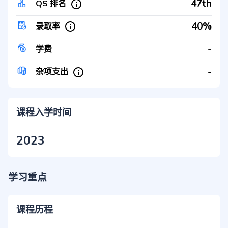
47th
QS 排名
40%
录取率
-
学费
-
杂项支出
课程入学时间
2023
学习重点
课程历程