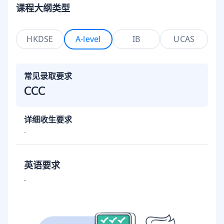
课程大纲类型
HKDSE
A-level
IB
UCAS
常见录取要求
CCC
详细收生要求
-
英语要求
-