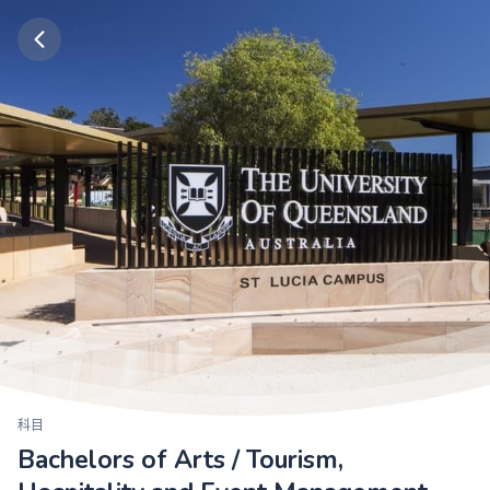
科目
Bachelors of Arts / Tourism,