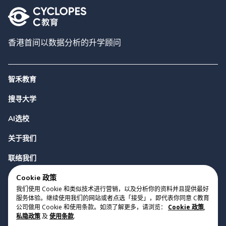
香港首间以数据分析的升学顾问
智禾教育
搜寻大学
AI选校
关于我们
联络我们
Cookie 政策
我们使用 Cookie 和类似技术进行营销，以及分析你的资料并且提供最好
服务体验。继续使用我们的网站或者点选「接受」，即代表你同意 C教育
公司做用 Cookie 和使用条款。如须了解更多，请浏览：
Cookie 政策
,
私隐政策
及
使用条款
.
版权 2023 Cyclopes®
•
v
0.31.0