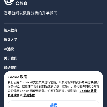
香港首间以数据分析的升学顾问
智禾教育
搜寻大学
AI选校
关于我们
联络我们
Cookie 政策
我们使用 Cookie 和类似技术进行营销，以及分析你的资料并且提供最好
服务体验。继续使用我们的网站或者点选「接受」，即代表你同意 C教育
公司做用 Cookie 和使用条款。如须了解更多，请浏览：
Cookie 政策
,
私隐政策
及
使用条款
.
版权 2023 Cyclopes®
•
v
0.31.0
接受
Cookie 政策
•
私隐政策
•
使用条款