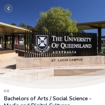
科目
Bachelors of Arts / Social Science -