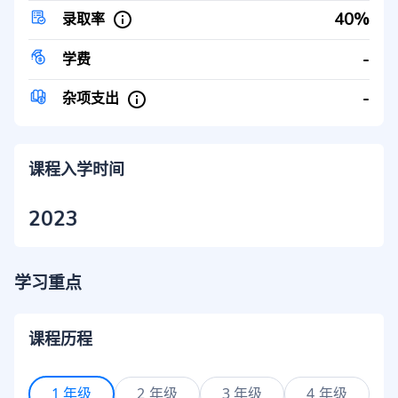
40%
录取率
-
学费
-
杂项支出
课程入学时间
2023
学习重点
课程历程
1 年级
2 年级
3 年级
4 年级