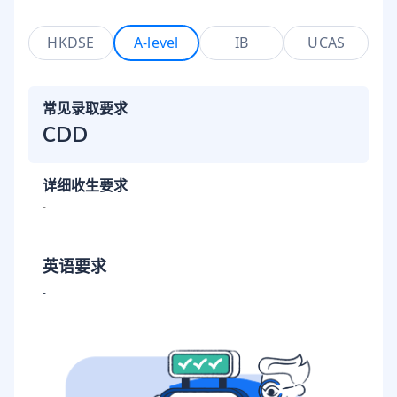
HKDSE
A-level
IB
UCAS
常见录取要求
CDD
详细收生要求
-
英语要求
-