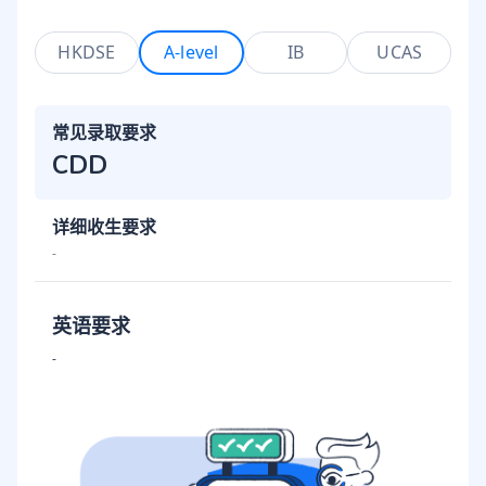
HKDSE
A-level
IB
UCAS
常见录取要求
CDD
详细收生要求
-
英语要求
-