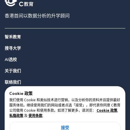
香港首间以数据分析的升学顾问
智禾教育
搜寻大学
AI选校
关于我们
联络我们
Cookie 政策
我们使用 Cookie 和类似技术进行营销，以及分析你的资料并且提供最好
服务体验。继续使用我们的网站或者点选「接受」，即代表你同意 C教育
公司做用 Cookie 和使用条款。如须了解更多，请浏览：
Cookie 政策
,
私隐政策
及
使用条款
.
版权 2023 Cyclopes®
•
v
0.31.0
接受
Cookie 政策
•
私隐政策
•
使用条款