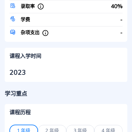
40%
录取率
-
学费
-
杂项支出
课程入学时间
2023
学习重点
课程历程
1 年级
2 年级
3 年级
4 年级