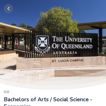
科目
Bachelors of Arts / Social Science -