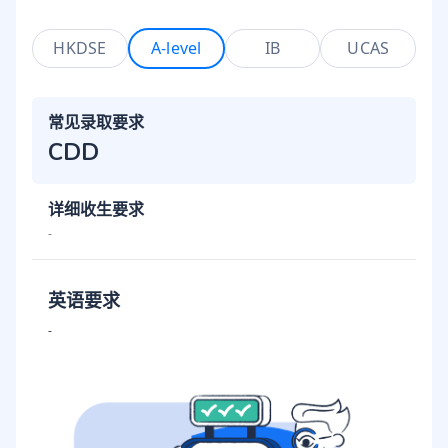
HKDSE
A-level
IB
UCAS
常见录取要求
CDD
详细收生要求
-
英语要求
-