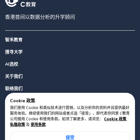
香港首间以数据分析的升学顾问
智禾教育
搜寻大学
AI选校
关于我们
联络我们
Cookie 政策
我们使用 Cookie 和类似技术进行营销，以及分析你的资料并且提供最好
服务体验。继续使用我们的网站或者点选「接受」，即代表你同意 C教育
公司做用 Cookie 和使用条款。如须了解更多，请浏览：
Cookie 政策
,
私隐政策
及
使用条款
.
版权 2023 Cyclopes®
•
v
0.31.0
接受
Cookie 政策
•
私隐政策
•
使用条款