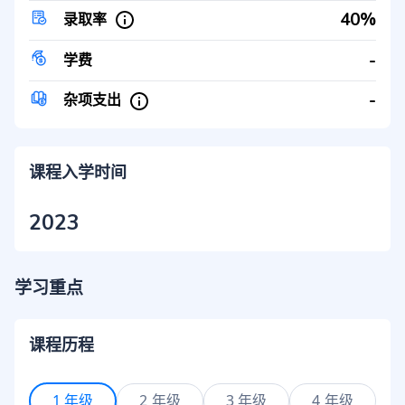
40%
录取率
-
学费
-
杂项支出
课程入学时间
2023
学习重点
课程历程
1 年级
2 年级
3 年级
4 年级