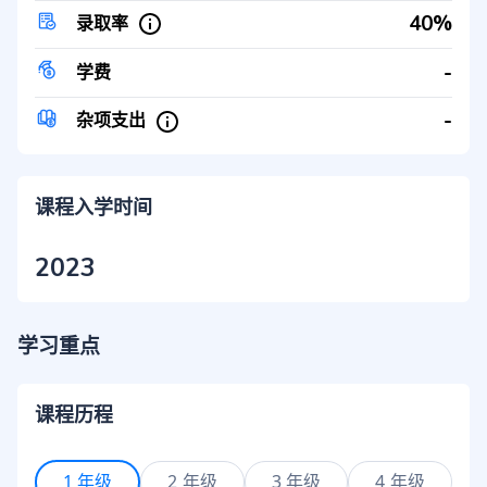
40%
录取率
-
学费
-
杂项支出
课程入学时间
2023
学习重点
课程历程
1 年级
2 年级
3 年级
4 年级