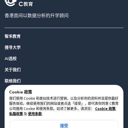
香港首间以数据分析的升学顾问
智禾教育
搜寻大学
AI选校
关于我们
联络我们
Cookie 政策
我们使用 Cookie 和类似技术进行营销，以及分析你的资料并且提供最好
服务体验。继续使用我们的网站或者点选「接受」，即代表你同意 C教育
公司做用 Cookie 和使用条款。如须了解更多，请浏览：
Cookie 政策
,
私隐政策
及
使用条款
.
版权 2023 Cyclopes®
•
v
0.31.0
接受
Cookie 政策
•
私隐政策
•
使用条款