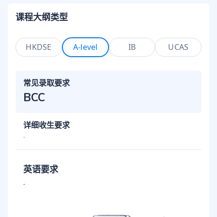
课程大纲类型
HKDSE
A-level
IB
UCAS
常见录取要求
BCC
详细收生要求
-
英语要求
-