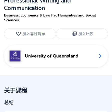
Professional Writing and
Communication
Business, Economics & Law Fac Humanities and Social
Sciences
加入喜好清单
加入比较
University of Queensland
关于课程
总结