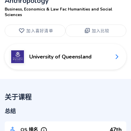
Anthropology
Business, Economics & Law Fac Humanities and Social
Sciences
加入喜好清单
加入比较
University of Queensland
关于课程
总结
47th
QS 排名