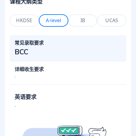
课程大纲类型
HKDSE
A-level
IB
UCAS
常见录取要求
BCC
详细收生要求
-
英语要求
-