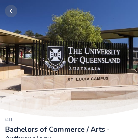
科目
Bachelors of Commerce / Arts -