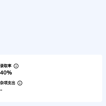
录取率
40%
杂项支出
-