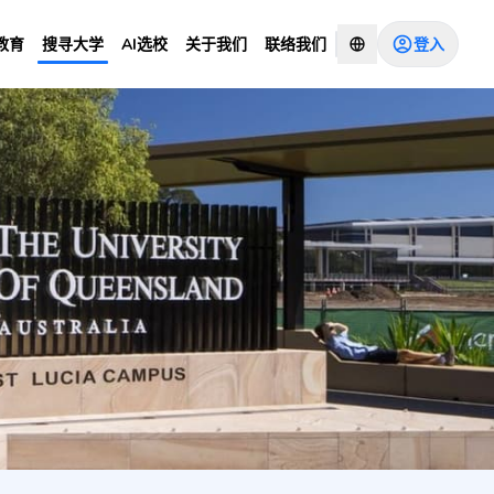
登入
教育
搜寻大学
AI选校
关于我们
联络我们
Studies
咨询顾问