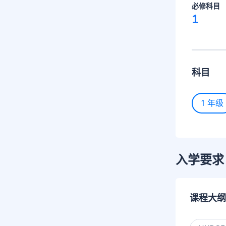
必修科目
1
科目
1 年级
入学要求
课程大纲