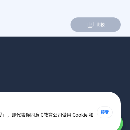
比较
接受
即代表你同意 C教育公司做用 Cookie 和
Cookie 政策
•
私隐政策
•
使用条款