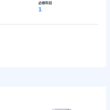
必修科目
1