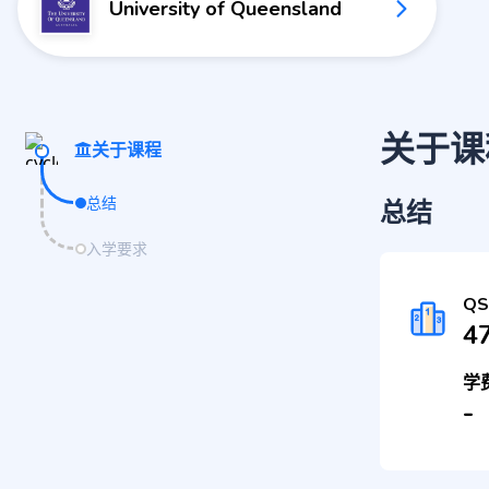
University of Queensland
关于课
关于课程
总结
总结
入学要求
Q
4
学
-