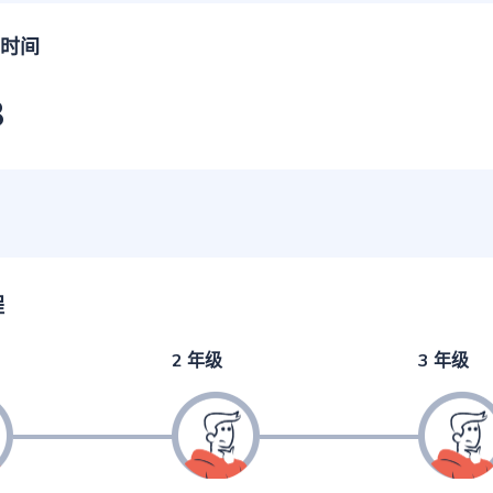
时间
3
程
2 年级
3 年级