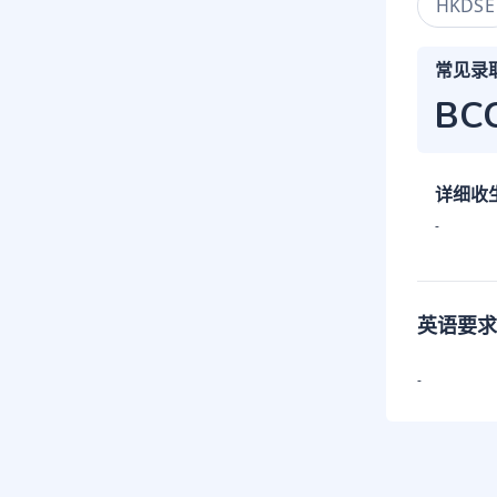
HKDSE
常见录
BC
详细收
-
英语要求
-