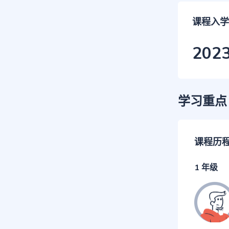
课程入学
202
学习重点
课程历
1 年级