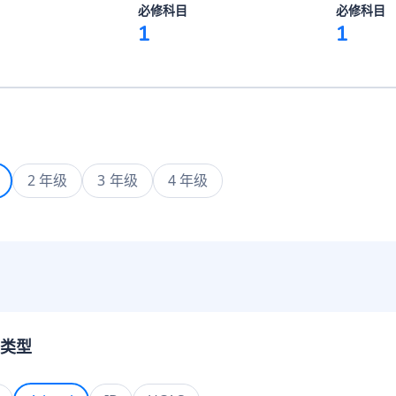
必修科目
必修科目
1
1
2 年级
3 年级
4 年级
类型