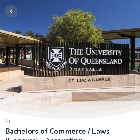
科目
Bachelors of Commerce / Laws