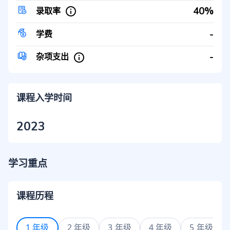
40%
录取率
-
学费
-
杂项支出
课程入学时间
2023
学习重点
课程历程
1 年级
2 年级
3 年级
4 年级
5 年级