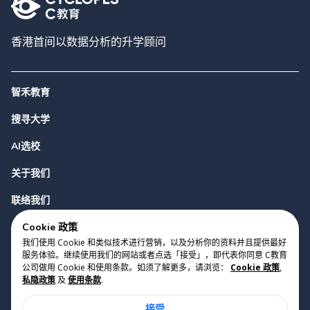
香港首间以数据分析的升学顾问
智禾教育
搜寻大学
AI选校
关于我们
联络我们
Cookie 政策
我们使用 Cookie 和类似技术进行营销，以及分析你的资料并且提供最好
服务体验。继续使用我们的网站或者点选「接受」，即代表你同意 C教育
公司做用 Cookie 和使用条款。如须了解更多，请浏览：
Cookie 政策
,
私隐政策
及
使用条款
.
版权 2023 Cyclopes®
•
v
0.31.0
接受
Cookie 政策
•
私隐政策
•
使用条款