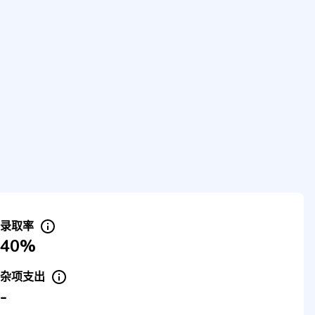
录取率
40%
杂项支出
-