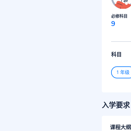
必修科目
9
科目
1 年级
入学要求
课程大纲