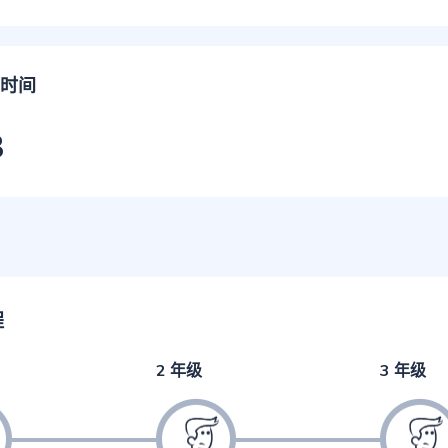
时间
3
程
2 年级
3 年级