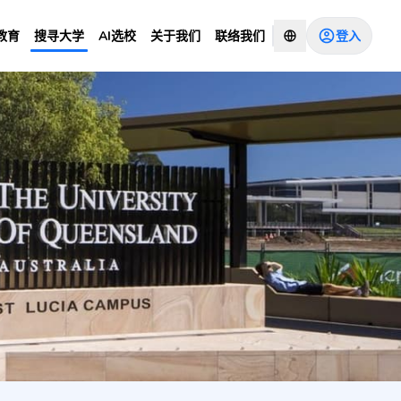
登入
教育
搜寻大学
AI选校
关于我们
联络我们
 Management -
咨询顾问