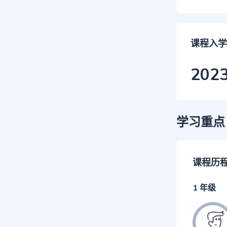
课程入学
202
学习重点
课程历
1 年级