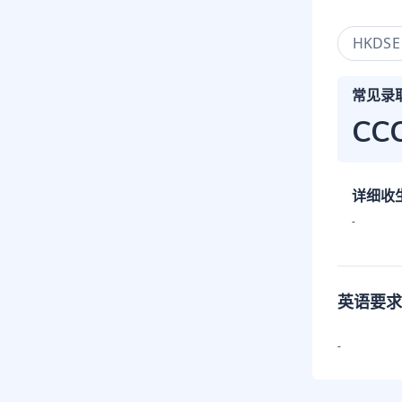
HKDSE
常见录
CC
详细收
-
英语要求
-