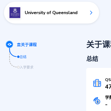
University of Queensland
关于课
关于课程
总结
总结
入学要求
Q
4
学
-