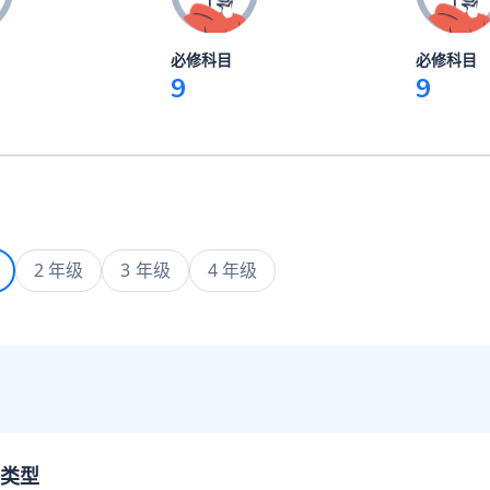
必修科目
必修科目
9
9
2 年级
3 年级
4 年级
类型