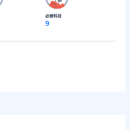
必修科目
9