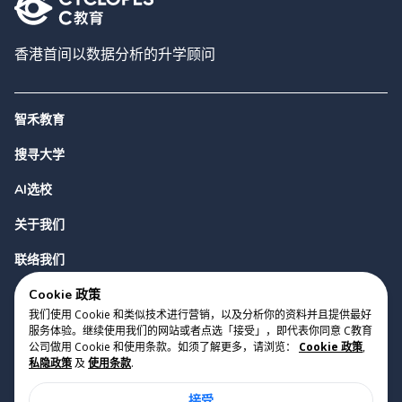
香港首间以数据分析的升学顾问
智禾教育
搜寻大学
AI选校
关于我们
联络我们
Cookie 政策
我们使用 Cookie 和类似技术进行营销，以及分析你的资料并且提供最好
服务体验。继续使用我们的网站或者点选「接受」，即代表你同意 C教育
公司做用 Cookie 和使用条款。如须了解更多，请浏览：
Cookie 政策
,
私隐政策
及
使用条款
.
版权 2023 Cyclopes®
•
v
0.31.0
接受
Cookie 政策
•
私隐政策
•
使用条款