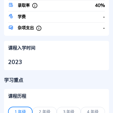
40%
录取率
-
学费
-
杂项支出
课程入学时间
2023
学习重点
课程历程
1 年级
2 年级
3 年级
4 年级