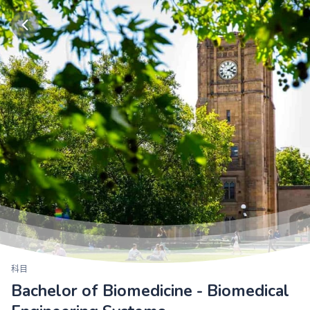
科目
Bachelor of Biomedicine - Biomedical