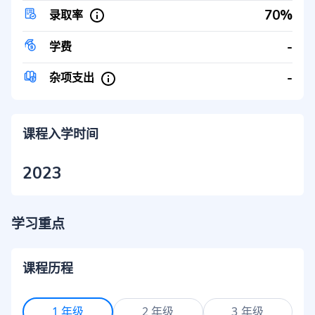
70%
录取率
-
学费
-
杂项支出
课程入学时间
2023
学习重点
课程历程
1 年级
2 年级
3 年级